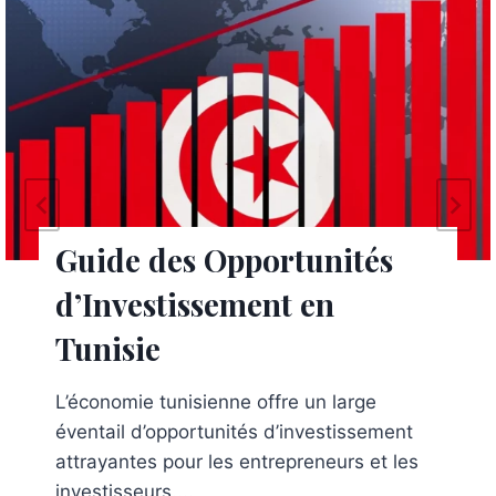
GRH : Les Meilleures
Pratiques pour Trouver les
Meilleurs Talents
Le processus de recrutement est une
composante cruciale de toute entreprise
prospère, mais trouver les...