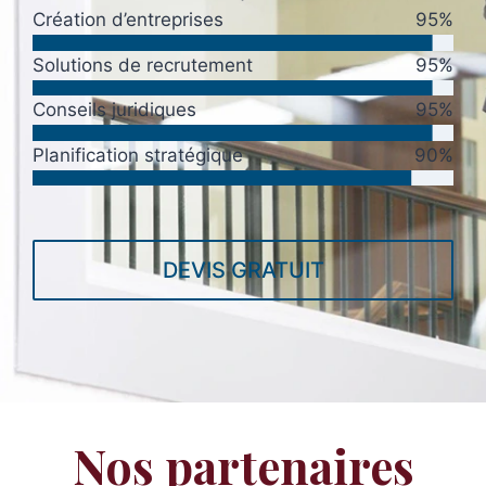
Création d’entreprises
95%
Solutions de recrutement
95%
Conseils juridiques
95%
Planification stratégique
90%
DEVIS GRATUIT
Nos partenaires